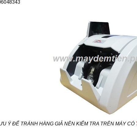
906048343
ƯU Ý ĐỂ TRÁNH HÀNG GIẢ NÊN KIỂM TRA TRÊN MÁY CÓ