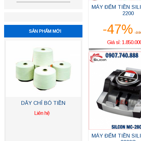
.........................................................
MÁY ĐẾM TIỀN SIL
2200
-47%
SẢN PHẨM MỚI
3.5
Giá sỉ: 1.850.00
DÂY CHỈ BÓ TIỀN
Liên hệ
MÁY ĐẾM TIỀN SI