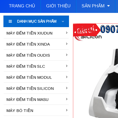
TRANG CHỦ
GIỚI THIỆU
SẢN PHẨM
DANH MỤC SẢN PHẨM
MÁY ĐẾM TIỀN XIUDUN
MÁY ĐẾM TIỀN XINDA
MÁY ĐẾM TIỀN OUDIS
MÁY ĐẾM TIỀN SLC
MÁY ĐẾM TIỀN MODUL
MÁY ĐẾM TIỀN SILICON
MÁY ĐẾM TIỀN MASU
MÁY BÓ TIỀN