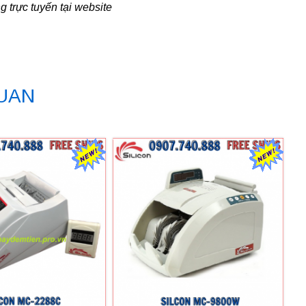
ực tuyến tại website
QUAN