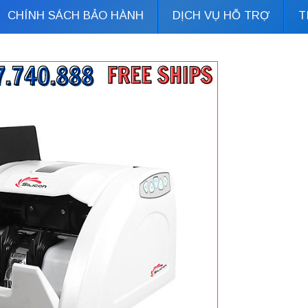
CHÍNH SÁCH BẢO HÀNH
DỊCH VỤ HỖ TRỢ
T
Đặt hàng