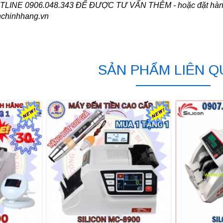
INE 0906.048.343 ĐỂ ĐƯỢC TƯ VẤN THÊM - hoặc đặt hàng tr
nchinhhang.vn
SẢN PHẨM LIÊN 