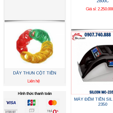
2800C
Giá sỉ: 2.250.00
DÂY THUN CỘT TIỀN
Liên hệ
Hình thức thanh toán
MÁY ĐẾM TIỀN SI
2350