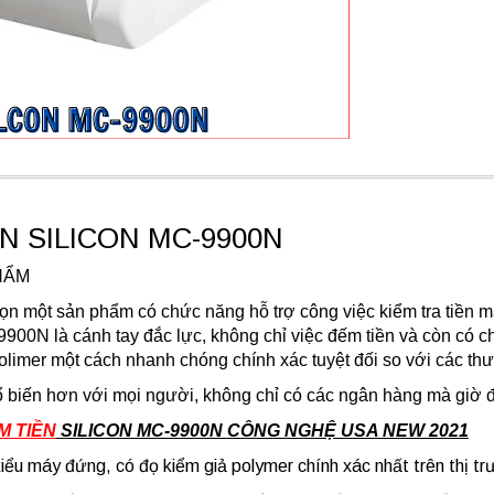
N SILICON MC-9900N
HẨM
n một sản phẩm có chức năng hỗ trợ công việc kiểm tra tiền m
9900N là cánh tay đắc lực, không chỉ việc đếm tiền và còn có 
 polimer một cách nhanh chóng chính xác tuyệt đối so với các t
 biến hơn với mọi người, không chỉ có các ngân hàng mà giờ đây 
M TIỀN
SILICON MC-9900N CÔNG NGHỆ USA NEW 2021
iểu máy đứng, có đọ kiểm giả polymer chính xác nhất trên thị tr