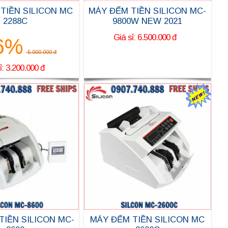
MÁY ĐẾM TIỀN SILICON MC-
 TIỀN SILICON MC
9800W NEW 2021
2288C
Giá sỉ: 6.500.000 đ
6%
5.000.000 đ
ỉ: 3.200.000 đ
 TIỀN SILICON MC-
MÁY ĐẾM TIỀN SILICON MC