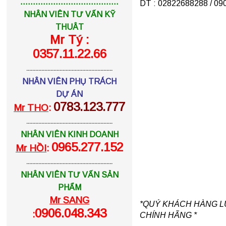
.......................................
DT : 02822688288 / 0
NHÂN VIÊN TƯ VẤN KỸ
THUÂT
Mr Tý :
0357.11.22.66
.........................................................
NHÂN VIÊN PHỤ TRÁCH
DỰ ÁN
0783.123.777
Mr THO
:
.........................................................
NHÂN VIÊN KINH DOANH
0965.277.152
Mr HỒI
:
.........................................................
NHÂN VIÊN TƯ VẤN SẢN
PHẨM
Mr SANG
*QUÝ KHÁCH HÀNG L
0906.048.343
:
CHÍNH HÃNG *