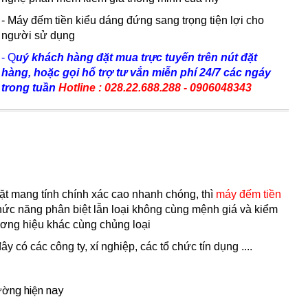
- Máy đếm tiền kiểu dáng đứng sang trọng tiện lợi cho
người sử dụng
- Q
uý khách hàng đặt mua trực tuyến trên nút đặt
hàng, hoặc gọi hổ trợ tư vắn miễn phí 24/7 các ngáy
trong tuần
Hotline : 028.22.688.288 - 0906048343
ặt mang tính chính xác cao nhanh chóng, thì
máy đếm tiền
chức năng phân biệt lẫn loại không cùng mệnh giá và kiểm
hương hiệu khác cùng chủng loại
có các công ty, xí nghiệp, các tổ chức tín dụng ....
ường hiện nay