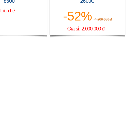
8600
2600C
Liên hệ
-52%
4.200.000 đ
Giá sỉ: 2.000.000 đ