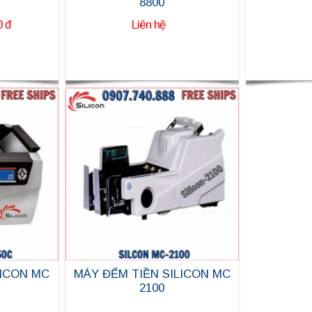
8800
0 đ
Liên hệ
LICON MC
MÁY ĐẾM TIỀN SILICON MC
2100