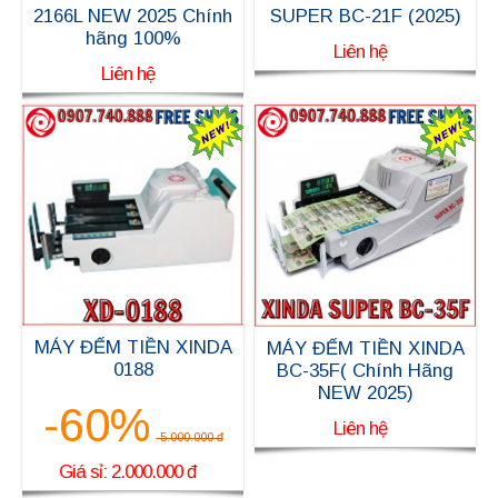
2166L NEW 2025 Chính
SUPER BC-21F (2025)
hãng 100%
Liên hệ
Liên hệ
MÁY ĐẾM TIỀN XINDA
MÁY ĐẾM TIỀN XINDA
0188
BC-35F( Chính Hãng
NEW 2025)
-60%
Liên hệ
5.000.000 đ
Giá sỉ: 2.000.000 đ