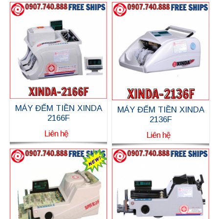
MÁY ĐẾM TIỀN XINDA
MÁY ĐẾM TIỀN XINDA
2166F
2136F
Liên hệ
Liên hệ