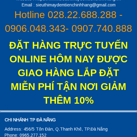
Email : sieuthimaydemtienchinhhang@gmail.com
Hotline 028.22.688.288 -
0906.048.343- 0907.740.888
ĐẶT HÀNG TRỰC TUYẾN
ONLINE HÔM NAY ĐƯỢC
GIAO HÀNG LẮP ĐẶT
MIỄN PHÍ TẬN NƠI GIẢM
THÊM 10%
CHI NHÁNH TP ĐÀ NẴNG
Address: 456/5 Tôn Đản, Q.Thanh Khê, TP.Đà Nẵng
Phone: 0965.277.152