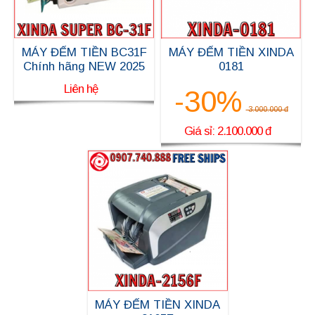
MÁY ĐẾM TIỀN BC31F
MÁY ĐẾM TIỀN XINDA
Chính hãng NEW 2025
0181
Liên hệ
-30%
3.000.000 đ
Giá sỉ: 2.100.000 đ
MÁY ĐẾM TIỀN XINDA