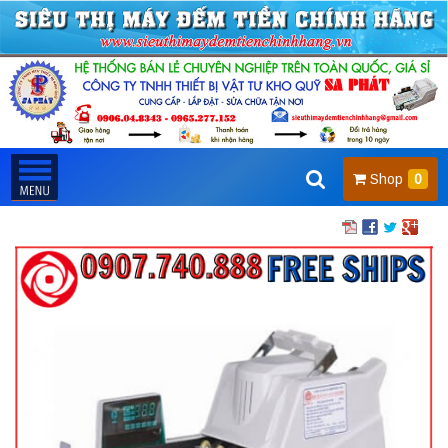
Shop
0