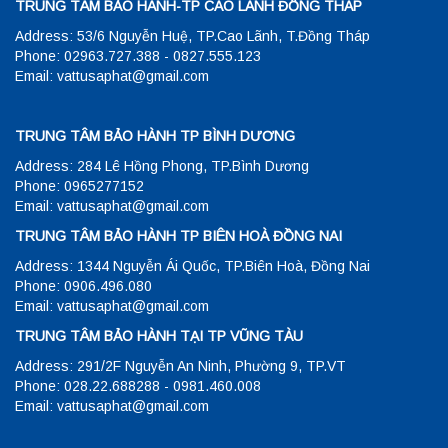
TRUNG TÂM BẢO HÀNH-TP CAO LÃNH ĐỒNG THÁP
Address: 53/6 Nguyễn Huệ, TP.Cao Lãnh, T.Đồng Tháp
Phone: 02963.727.388 - 0827.555.123
Email: vattusaphat@gmail.com
TRUNG TÂM BẢO HÀNH TP BÌNH DƯƠNG
Address: 284 Lê Hồng Phong, TP.Bình Dương
Phone: 0965277152
Email: vattusaphat@gmail.com
TRUNG TÂM BẢO HÀNH TP BIÊN HOÀ ĐỒNG NAI
Address: 1344 Nguyễn Ái Quốc, TP.Biên Hoà, Đồng Nai
Phone: 0906.496.080
Email: vattusaphat@gmail.com
TRUNG TÂM BẢO HÀNH TẠI TP VŨNG TÀU
Address: 291/2F Nguyễn An Ninh, Phường 9, TP.VT
Phone: 028.22.688288 - 0981.460.008
Email: vattusaphat@gmail.com