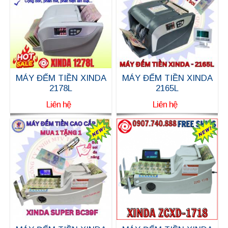
MÁY ĐẾM TIỀN XINDA
MÁY ĐẾM TIỀN XINDA
2178L
2165L
Liên hệ
Liên hệ