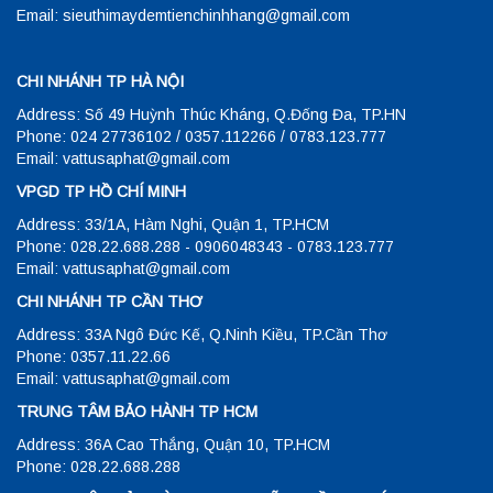
Email: sieuthimaydemtienchinhhang@gmail.com
CHI NHÁNH TP HÀ NỘI
Address: Số 49 Huỳnh Thúc Kháng, Q.Đống Đa, TP.HN
Phone: 024 27736102 / 0357.112266 / 0783.123.777
Email: vattusaphat@gmail.com
VPGD TP HỒ CHÍ MINH
Address: 33/1A, Hàm Nghi, Quận 1, TP.HCM
Phone: 028.22.688.288 - 0906048343 - 0783.123.777
Email: vattusaphat@gmail.com
CHI NHÁNH TP CẦN THƠ
Address: 33A Ngô Đức Kế, Q.Ninh Kiều, TP.Cần Thơ
Phone: 0357.11.22.66
Email: vattusaphat@gmail.com
TRUNG TÂM BẢO HÀNH TP HCM
Address: 36A Cao Thắng, Quận 10, TP.HCM
Phone: 028.22.688.288