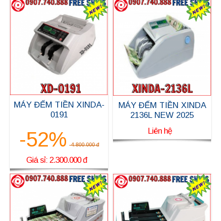
MÁY ĐẾM TIỀN XINDA-
MÁY ĐẾM TIỀN XINDA
0191
2136L NEW 2025
Liên hệ
-52%
4.800.000 đ
Giá sỉ: 2.300.000 đ