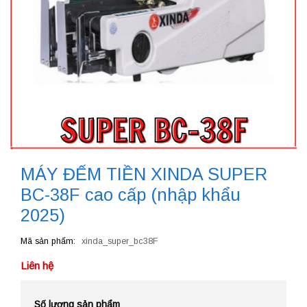
MÁY ĐẾM TIỀN XINDA SUPER
BC-38F cao cấp (nhập khẩu
2025)
Mã sản phẩm
xinda_super_bc38F
Liên hệ
Số lượng sản phẩm