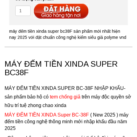
máy đếm tiền xinda super bc38F sản phẩm mới nhất hiện
nay 2025 với đặt chuẩn công nghệ kiểm siêu giả polyme vnd
MÁY ĐẾM TIỀN XINDA SUPER
BC38F
MÁY ĐẾM TIỀN XINDA SUPER BC-38F NHẬP KHẨU-
sản phẩm bảo hộ có
tem chống giả
trên máy độc quyền sở
hữu trí tuệ zhong chao xinda
MÁY ĐẾM TIỀN XINDA Super BC-38F
( New 2025 ) máy
đếm tiền công nghệ thông minh mới nhập khẩu đầu năm
2025