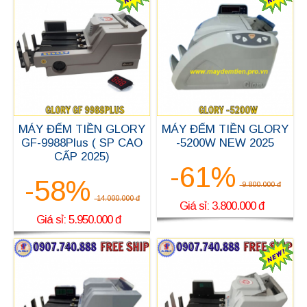
MÁY ĐẾM TIỀN GLORY
MÁY ĐẾM TIỀN GLORY
GF-9988Plus ( SP CAO
-5200W NEW 2025
CẤP 2025)
-61%
-58%
9.800.000 đ
14.000.000 đ
Giá sỉ: 3.800.000 đ
Giá sỉ: 5.950.000 đ