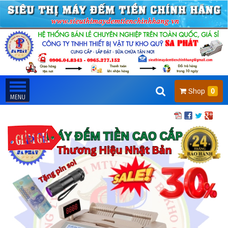
Shop
0