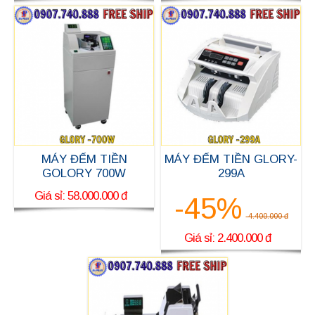
MÁY ĐẾM TIỀN
MÁY ĐẾM TIỀN GLORY-
GOLORY 700W
299A
Giá sỉ: 58.000.000 đ
-45%
4.400.000 đ
Giá sỉ: 2.400.000 đ