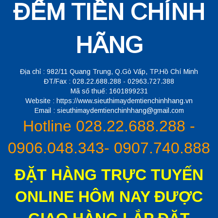
ĐẾM TIỀN CHÍNH
HÃNG
Địa chỉ : 982/11 Quang Trung, Q.Gò Vấp, TP.Hồ Chí Minh
ĐT/Fax : 028.22.688.288 - 02963.727.388
Mã số thuế: 1601899231
Website : https://www.sieuthimaydemtienchinhhang.vn
Email : sieuthimaydemtienchinhhang@gmail.com
Hotline 028.22.688.288 -
0906.048.343- 0907.740.888
ĐẶT HÀNG TRỰC TUYẾN
ONLINE HÔM NAY ĐƯỢC