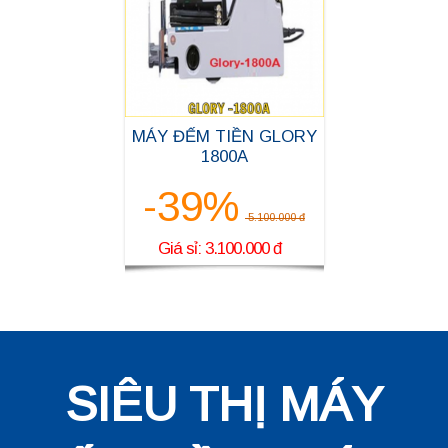
MÁY ĐẾM TIỀN GLORY
1800A
-39%
5.100.000 đ
Giá sỉ: 3.100.000 đ
SIÊU THỊ MÁY