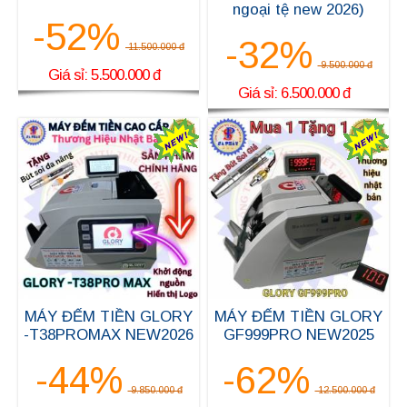
ngoại tệ new 2026)
-52%
-32%
11.500.000 đ
9.500.000 đ
Giá sỉ: 5.500.000 đ
Giá sỉ: 6.500.000 đ
MÁY ĐẾM TIỀN GLORY
MÁY ĐẾM TIỀN GLORY
-T38PROMAX NEW2026
GF999PRO NEW2025
-44%
-62%
9.850.000 đ
12.500.000 đ