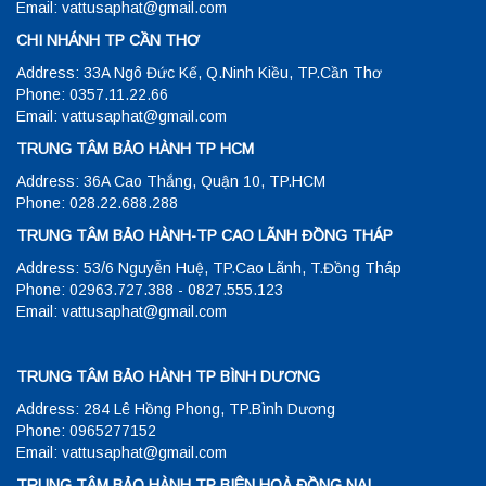
Email: vattusaphat@gmail.com
CHI NHÁNH TP CẦN THƠ
Address: 33A Ngô Đức Kế, Q.Ninh Kiều, TP.Cần Thơ
Phone: 0357.11.22.66
Email: vattusaphat@gmail.com
TRUNG TÂM BẢO HÀNH TP HCM
Address: 36A Cao Thắng, Quận 10, TP.HCM
Phone: 028.22.688.288
TRUNG TÂM BẢO HÀNH-TP CAO LÃNH ĐỒNG THÁP
Address: 53/6 Nguyễn Huệ, TP.Cao Lãnh, T.Đồng Tháp
Phone: 02963.727.388 - 0827.555.123
Email: vattusaphat@gmail.com
TRUNG TÂM BẢO HÀNH TP BÌNH DƯƠNG
Address: 284 Lê Hồng Phong, TP.Bình Dương
Phone: 0965277152
Email: vattusaphat@gmail.com
TRUNG TÂM BẢO HÀNH TP BIÊN HOÀ ĐỒNG NAI