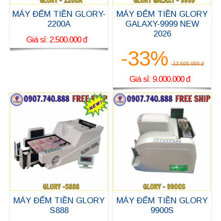
MÁY ĐẾM TIỀN GLORY-
MÁY ĐẾM TIỀN GLORY
2200A
GALAXY-9999 NEW
2026
Giá sỉ: 2.500.000 đ
-33%
13.500.000 đ
Giá sỉ: 9.000.000 đ
MÁY ĐẾM TIỀN GLORY
MÁY ĐẾM TIỀN GLORY
S888
9900S