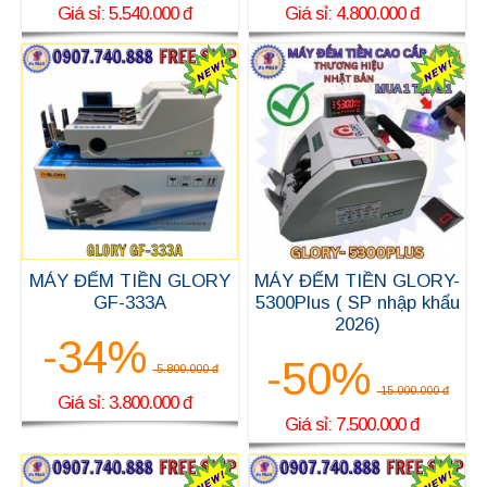
Giá sỉ: 5.540.000 đ
Giá sỉ: 4.800.000 đ
MÁY ĐẾM TIỀN GLORY
MÁY ĐẾM TIỀN GLORY-
GF-333A
5300Plus ( SP nhập khẩu
2026)
-34%
-50%
5.800.000 đ
15.000.000 đ
Giá sỉ: 3.800.000 đ
Giá sỉ: 7.500.000 đ