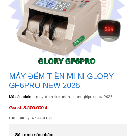
MÁY ĐẾM TIỀN MI NI GLORY
GF6PRO NEW 2026
Mã sản phẩm
may-dem-tien-mi-ni-glory-gf6pro-new-2026
Giá sỉ: 3.500.000 đ
Giá công ty: 4.500.000 đ
Số lượng sản phẩm