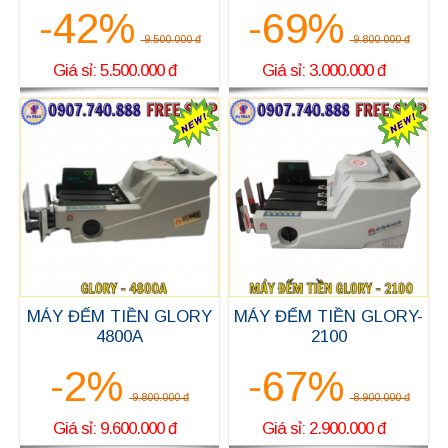
-42%
-69%
9.500.000 đ
9.800.000 đ
Giá sỉ: 5.500.000 đ
Giá sỉ: 3.000.000 đ
MÁY ĐẾM TIỀN GLORY
MÁY ĐẾM TIỀN GLORY-
4800A
2100
-2%
-67%
9.800.000 đ
8.900.000 đ
Giá sỉ: 9.600.000 đ
Giá sỉ: 2.900.000 đ