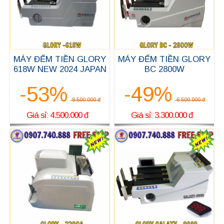
MÁY ĐẾM TIỀN GLORY
MÁY ĐẾM TIỀN GLORY
618W NEW 2024 JAPAN
BC 2800W
-53%
-49%
9.500.000 đ
6.500.000 đ
Giá sỉ: 4.500.000 đ
Giá sỉ: 3.300.000 đ