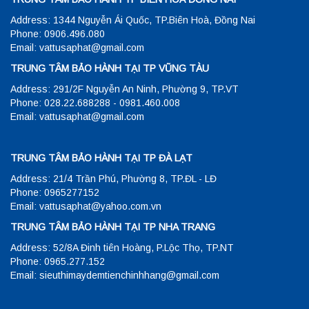
Address: 1344 Nguyễn Ái Quốc, TP.Biên Hoà, Đồng Nai
Phone: 0906.496.080
Email: vattusaphat@gmail.com
TRUNG TÂM BẢO HÀNH TẠI TP VŨNG TÀU
Address: 291/2F Nguyễn An Ninh, Phường 9, TP.VT
Phone: 028.22.688288 - 0981.460.008
Email: vattusaphat@gmail.com
TRUNG TÂM BẢO HÀNH TẠI TP ĐÀ LẠT
Address: 21/4 Trần Phú, Phường 8, TP.ĐL - LĐ
Phone: 0965277152
Email: vattusaphat@yahoo.com.vn
TRUNG TÂM BẢO HÀNH TẠI TP NHA TRANG
Address: 52/8A Đinh tiên Hoàng, P.Lộc Thọ, TP.NT
Phone: 0965.277.152
Email: sieuthimaydemtienchinhhang@gmail.com