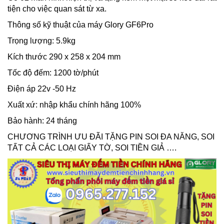
tiện cho việc quan sát từ xa.
Thông số kỹ thuật của máy Glory GF6Pro
Trọng lượng: 5.9kg
Kích thước 290 x 258 x 204 mm
Tốc độ đếm: 1200 tờ/phút
Điện áp 22v -50 Hz
Xuất xứ: nhập khẩu chính hãng 100%
Bảo hành: 24 tháng
CHƯƠNG TRÌNH ƯU ĐÃI TẶNG PIN SOI ĐA NĂNG, SOI
TẤT CẢ CÁC LOẠI GIẤY TỜ, SOI TIỀN GIẢ ….